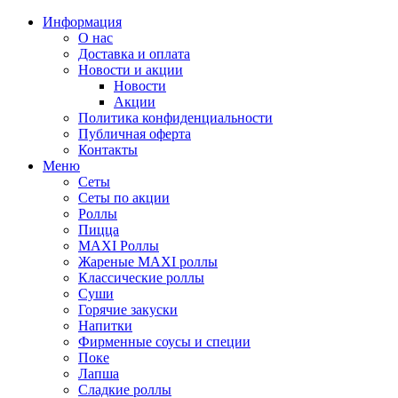
Информация
О нас
Доставка и оплата
Новости и акции
Новости
Акции
Политика конфиденциальности
Публичная оферта
Контакты
Меню
Сеты
Сеты по акции
Роллы
Пицца
MAXI Роллы
Жареные MAXI роллы
Классические роллы
Суши
Горячие закуски
Напитки
Фирменные соусы и специи
Поке
Лапша
Сладкие роллы