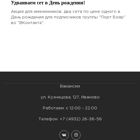
Удваиваем сет в День рождения!
Акция для именинников: два сета по цене одного в
День рождения для подписчиков группы "Порт Бояр"
во "ВКонтакте".
Вакансии
ул. Кузнецова, 127, Иваново
Работаем: с 12:00 - 22:00
Телефон:
+7 (4932) 26-36-56