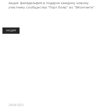
Акция: филадельфия в подарок каждому новому
участнику сообщества "Порт Бояр" во "ВКонтакте".
АКЦИИ
29/04/2021