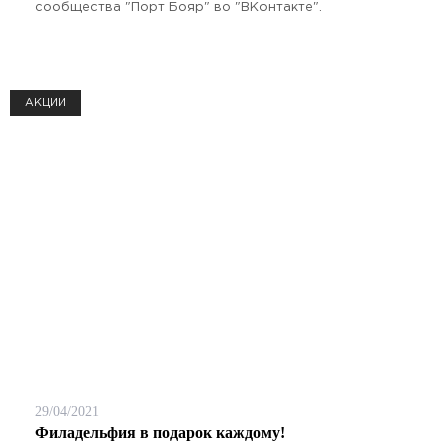
сообщества "Порт Бояр" во "ВКонтакте".
АКЦИИ
29/04/2021
Филадельфия в подарок каждому!