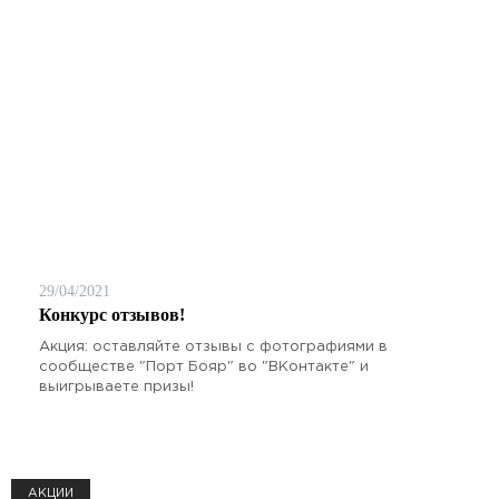
29/04/2021
Конкурс отзывов!
Акция: оставляйте отзывы с фотографиями в
сообществе "Порт Бояр" во "ВКонтакте" и
выигрываете призы!
АКЦИИ