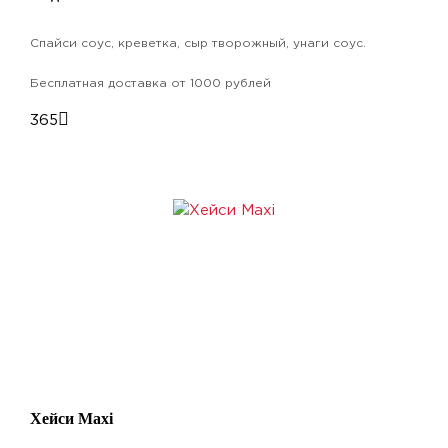
Спайси соус, креветка, сыр творожный, унаги соус.
Бесплатная доставка от 1000 рублей
365
Хейси Maxi