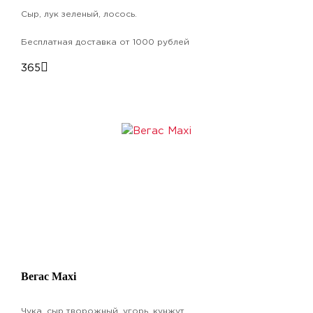
Сыр, лук зеленый, лосось.
Бесплатная доставка от 1000 рублей
365
Вегас Maxi
Чука, сыр творожный, угорь, кунжут.